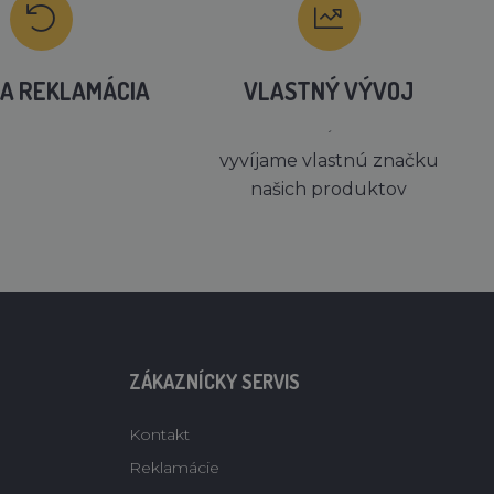
A REKLAMÁCIA
VLASTNÝ VÝVOJ
´
vyvíjame vlastnú značku
našich produktov
ZÁKAZNÍCKY SERVIS
Kontakt
Reklamácie