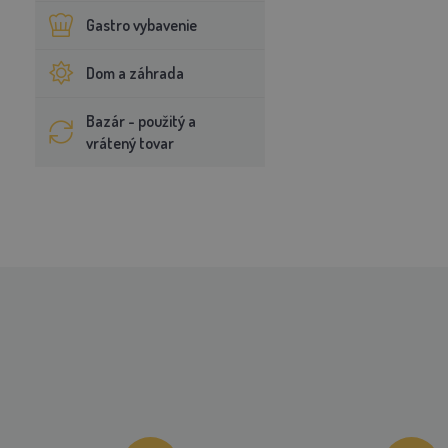
Gastro vybavenie
Dom a záhrada
Bazár - použitý a
vrátený tovar