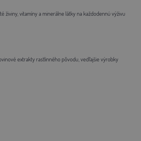
 živiny, vitamíny a minerálne látky na každodennú výživu
kovinové extrakty rastlinného pôvodu, vedľajšie výrobky