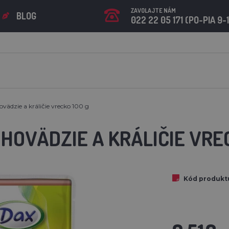
ZAVOLAJTE NÁM
BLOG
022 22 05 171 (PO-PIA 9-
vädzie a králičie vrecko 100 g
HOVÄDZIE A KRÁLIČIE VRE
Kód produkt