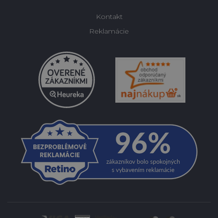
Kontakt
Reklamácie