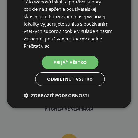
Táto webová lokalita používa súbory
VLASTNÝ SKLAD
cookie na zlepšenie používateľskej
99 % produktov držíme priamo skladom
skúsenosti. Používaním našej webovej
lokality vyjadrujete súhlas s používaním
všetkých súborov cookie v súlade s našimi
zásadami používania súborov cookie.
Prečítať viac
RÝCHLE DODANIE
PRIJAŤ VŠETKO
ODMIETNUŤ VŠETKO
ZOBRAZIŤ PODROBNOSTI
RÝCHLA REKLAMÁCIA