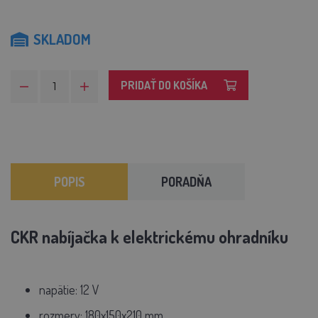
SKLADOM
PRIDAŤ DO KOŠÍKA
POPIS
PORADŇA
CKR nabíjačka k elektrickému ohradníku
napätie: 12 V
rozmery: 180x150x210 mm