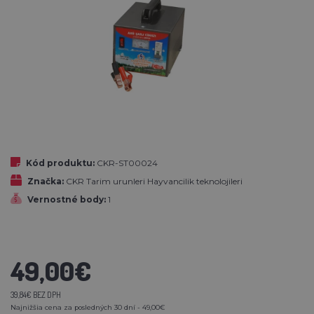
Kód produktu:
CKR-ST00024
Značka:
CKR Tarim urunleri Hayvancilik teknolojileri
Vernostné body:
1
49,00€
39,84€ BEZ DPH
Najnižšia cena za posledných 30 dní - 49,00€