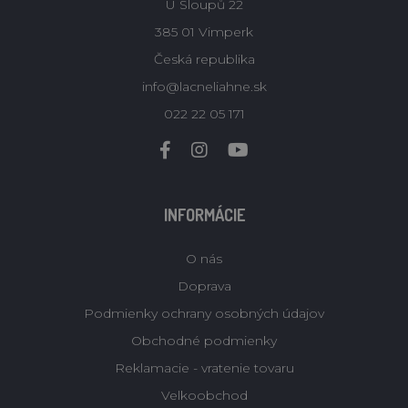
U Sloupů 22
385 01 Vimperk
Česká republika
info@lacneliahne.sk
022 22 05 171
INFORMÁCIE
O nás
Doprava
Podmienky ochrany osobných údajov
Obchodné podmienky
Reklamacie - vratenie tovaru
Velkoobchod