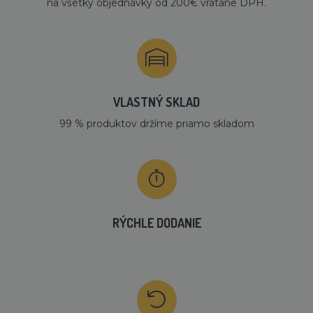
na všetky objednávky od 200€ vrátane DPH.
VLASTNÝ SKLAD
99 % produktov držíme priamo skladom
RÝCHLE DODANIE