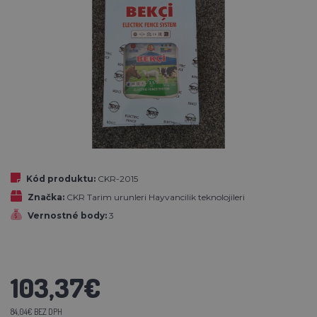
Kód produktu:
CKR-2015
Značka:
CKR Tarim urunleri Hayvancilik teknolojileri
Vernostné body:
3
103,37€
84,04€ BEZ DPH