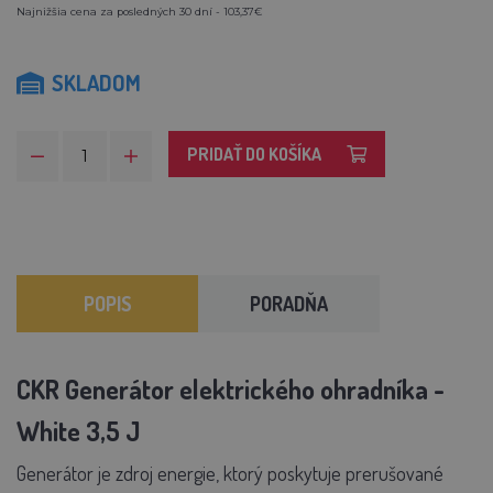
Najnižšia cena za posledných 30 dní - 103,37€
SKLADOM
PRIDAŤ DO KOŠÍKA
POPIS
PORADŇA
CKR Generátor elektrického ohradníka -
White 3,5 J
Generátor je zdroj energie, ktorý poskytuje prerušované