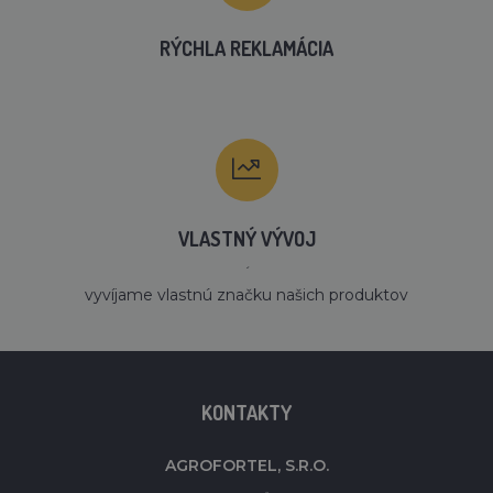
RÝCHLA REKLAMÁCIA
VLASTNÝ VÝVOJ
´
vyvíjame vlastnú značku našich produktov
KONTAKTY
AGROFORTEL, S.R.O.