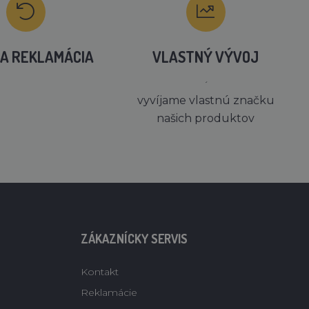
A REKLAMÁCIA
VLASTNÝ VÝVOJ
´
vyvíjame vlastnú značku
našich produktov
ZÁKAZNÍCKY SERVIS
Kontakt
Reklamácie