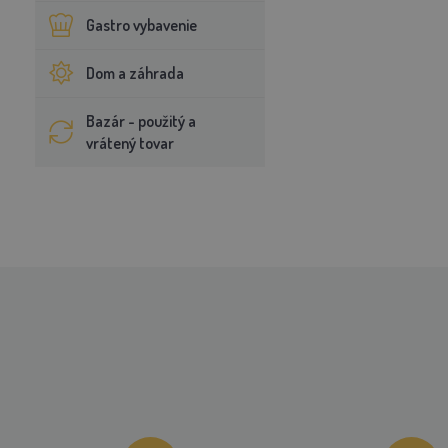
Gastro vybavenie
Dom a záhrada
Bazár - použitý a
vrátený tovar