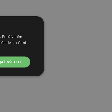
i. Používaním
súlade s našimi
JAŤ VŠETKO