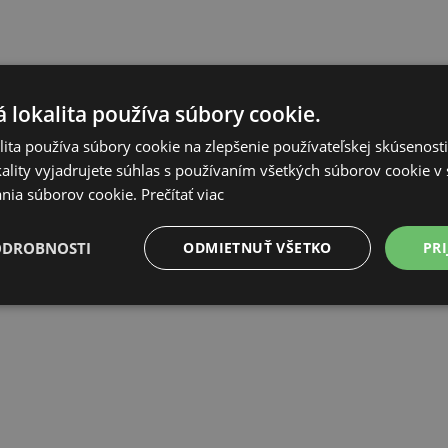
 lokalita používa súbory cookie.
ita používa súbory cookie na zlepšenie používateľskej skúsenost
ality vyjadrujete súhlas s používaním všetkých súborov cookie v 
nia súborov cookie.
Prečítať viac
ODROBNOSTI
ODMIETNUŤ VŠETKO
PRI