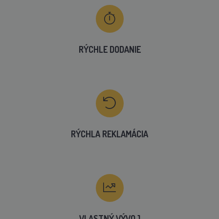
RÝCHLE DODANIE
RÝCHLA REKLAMÁCIA
VLASTNÝ VÝVOJ