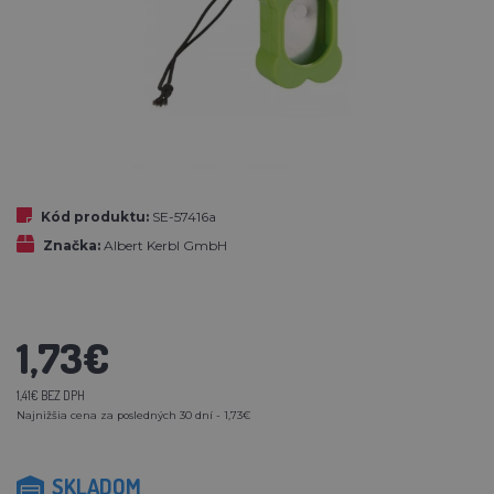
Kód produktu:
SE-57416a
Značka:
Albert Kerbl GmbH
1,73€
1,41€ BEZ DPH
Najnižšia cena za posledných 30 dní - 1,73€
SKLADOM