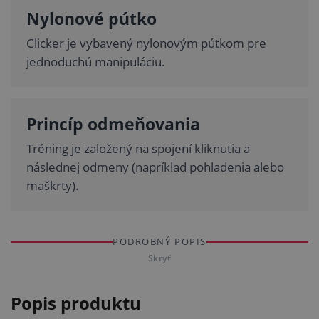
Nylonové pútko
Clicker je vybavený nylonovým pútkom pre
jednoduchú manipuláciu.
Princíp odmeňovania
Tréning je založený na spojení kliknutia a
následnej odmeny (napríklad pohladenia alebo
maškrty).
PODROBNÝ POPIS
Skryť
Popis produktu