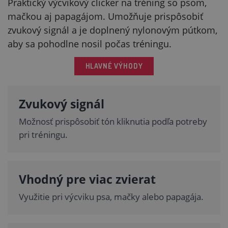
Praktický výcvikový clicker na tréning so psom,
mačkou aj papagájom. Umožňuje prispôsobiť
zvukový signál a je doplnený nylonovým pútkom,
aby sa pohodlne nosil počas tréningu.
HLAVNÉ VÝHODY
Zvukový signál
Možnosť prispôsobiť tón kliknutia podľa potreby
pri tréningu.
Vhodný pre viac zvierat
Využitie pri výcviku psa, mačky alebo papagája.