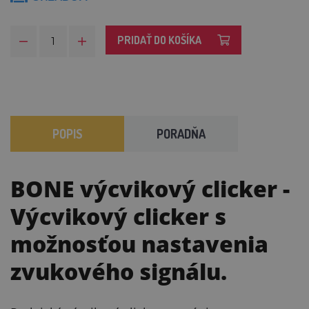
PRIDAŤ DO KOŠÍKA
POPIS
PORADŇA
BONE výcvikový clicker
-
Výcvikový clicker s
možnosťou nastavenia
zvukového signálu.