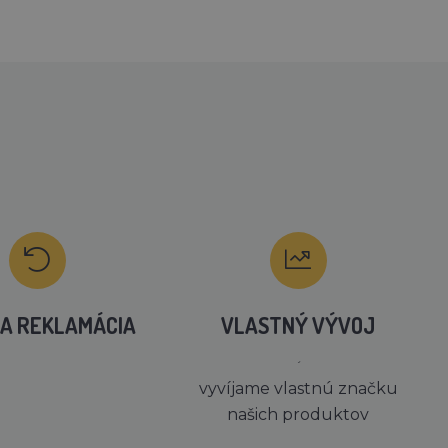
A REKLAMÁCIA
VLASTNÝ VÝVOJ
´
vyvíjame vlastnú značku
našich produktov