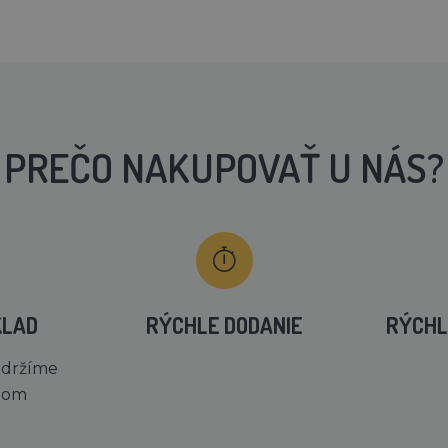
PREČO NAKUPOVAŤ U NÁS?
KLAD
RÝCHLE DODANIE
RÝCHL
 držíme
dom