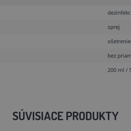
dezinfekc
sprej
ošetreni
bez pria
200 ml / 
SÚVISIACE PRODUKTY