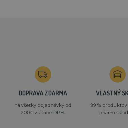
DOPRAVA ZDARMA
VLASTNÝ S
na všetky objednávky od
99 % produktov
200€ vrátane DPH.
priamo skla