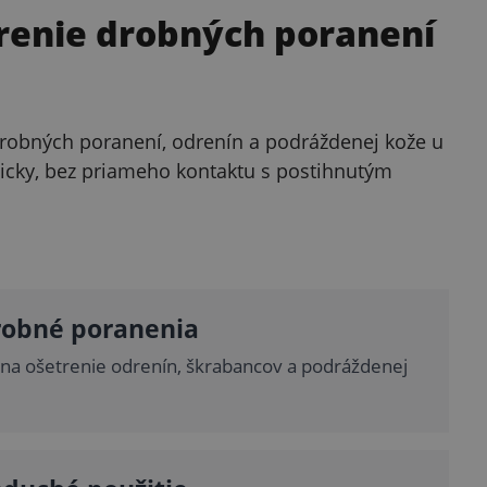
trenie drobných poranení
 drobných poranení, odrenín a podráždenej kože u
nicky, bez priameho kontaktu s postihnutým
robné poranenia
na ošetrenie odrenín, škrabancov a podráždenej