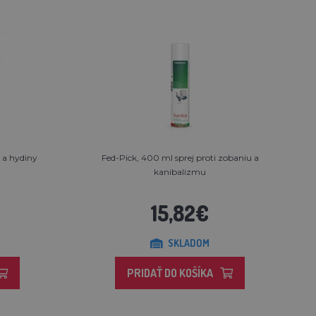
h a hydiny
Fed-Pick, 400 ml sprej proti zobaniu a
kanibalizmu
15,82€
SKLADOM
PRIDAŤ DO KOŠÍKA