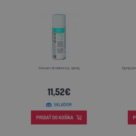
Aloxan strieborný, sprej
Sprej p
11,52€
SKLADOM
PRIDAŤ DO KOŠÍKA
P