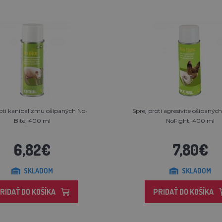
roti kanibalizmu ošípaných No-
Sprej proti agresivite ošípanýc
Bite, 400 ml
NoFight, 400 ml
6,82€
7,80€
SKLADOM
SKLADOM
RIDAŤ DO KOŠÍKA
PRIDAŤ DO KOŠÍKA