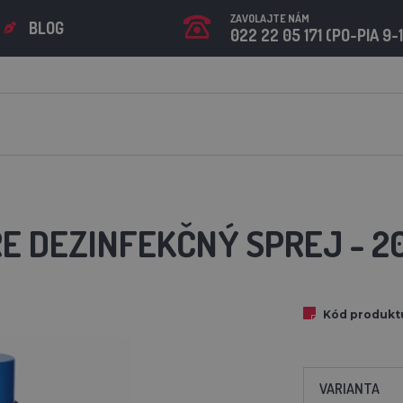
ZAVOLAJTE NÁM
BLOG
022 22 05 171 (PO-PIA 9-
E DEZINFEKČNÝ SPREJ - 20
Kód produkt
VARIANTA