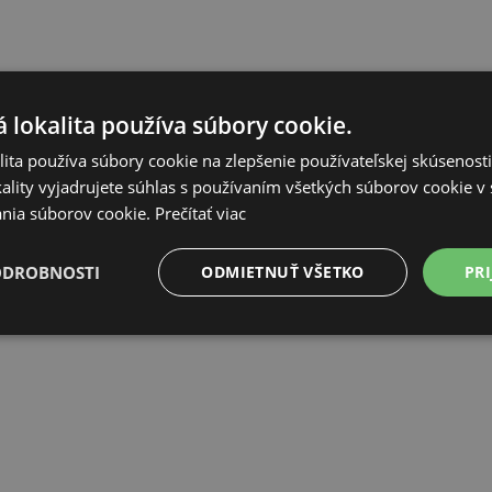
 lokalita používa súbory cookie.
ita používa súbory cookie na zlepšenie používateľskej skúsenost
ality vyjadrujete súhlas s používaním všetkých súborov cookie v 
nia súborov cookie.
Prečítať viac
ODROBNOSTI
ODMIETNUŤ VŠETKO
PRI