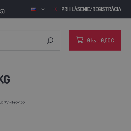
PRIHLÁSENIE/REGISTRÁCIA
15)
0 ks - 0,00€
KG
u:
PVM140-150