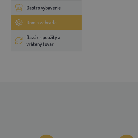
Gastro vybavenie
Dom a záhrada
Bazár - použitý a
vrátený tovar