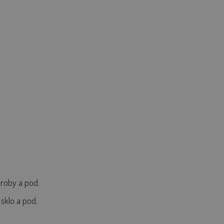
ýroby a pod.
 sklo a pod.