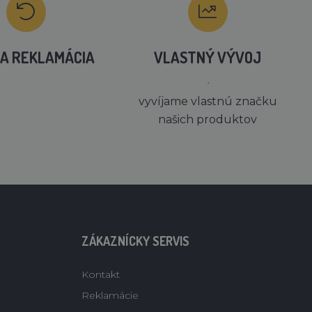
A REKLAMÁCIA
VLASTNÝ VÝVOJ
´
vyvíjame vlastnú značku
našich produktov
ZÁKAZNÍCKY SERVIS
Kontakt
Reklamácie