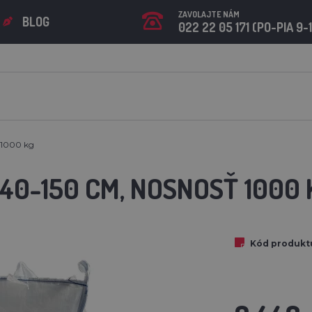
ZAVOLAJTE NÁM
BLOG
022 22 05 171 (PO-PIA 9-
 1000 kg
140-150 CM, NOSNOSŤ 1000 
Kód produkt