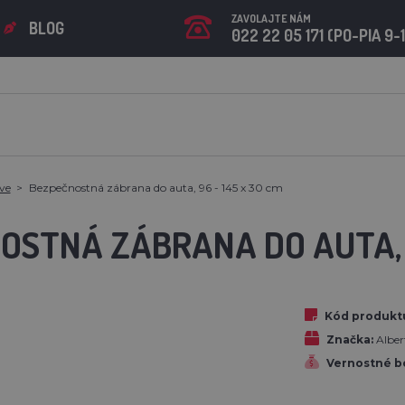
ZAVOLAJTE NÁM
BLOG
022 22 05 171 (PO-PIA 9-
ve
Bezpečnostná zábrana do auta, 96 - 145 x 30 cm
STNÁ ZÁBRANA DO AUTA, 9
Kód produkt
Značka:
Albe
Vernostné b