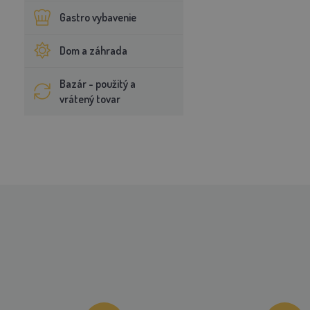
Gastro vybavenie
Dom a záhrada
Bazár - použitý a
vrátený tovar