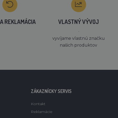
A REKLAMÁCIA
VLASTNÝ VÝVOJ
´
vyvíjame vlastnú značku
našich produktov
ZÁKAZNÍCKY SERVIS
Kontakt
Reklamácie