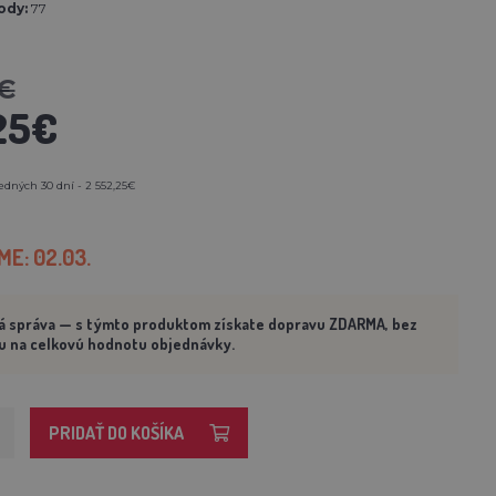
ody:
77
€
25€
edných 30 dní - 2 552,25€
E: 02.03.
á správa — s týmto produktom získate dopravu ZDARMA, bez
u na celkovú hodnotu objednávky.
PRIDAŤ DO KOŠÍKA