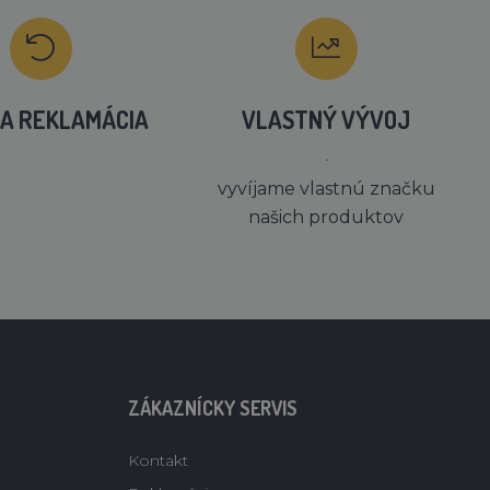
A REKLAMÁCIA
VLASTNÝ VÝVOJ
´
vyvíjame vlastnú značku
našich produktov
ZÁKAZNÍCKY SERVIS
Kontakt