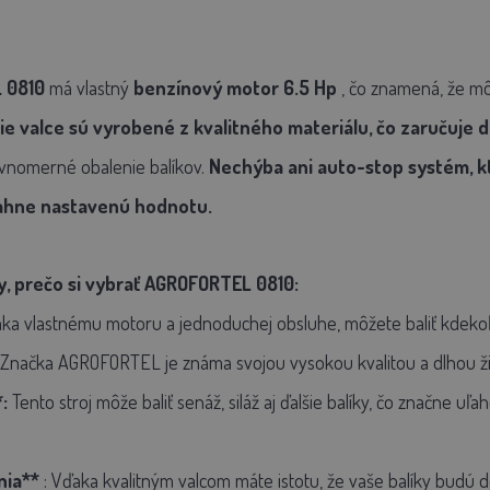
 0810
má vlastný
benzínový motor 6.5 Hp
, čo znamená, že môž
cie valce sú vyrobené z kvalitného materiálu, čo zaručuje 
ovnomerné obalenie balíkov.
Nechýba ani auto-stop systém, kt
iahne nastavenú hodnotu.
, prečo si vybrať AGROFORTEL 0810:
ka vlastnému motoru a jednoduchej obsluhe, môžete baliť kdeko
Značka AGROFORTEL je známa svojou vysokou kvalitou a dlhou ži
:
Tento stroj môže baliť senáž, siláž aj ďalšie balíky, čo značne uľ
nia**
: Vďaka kvalitným valcom máte istotu, že vaše balíky budú 