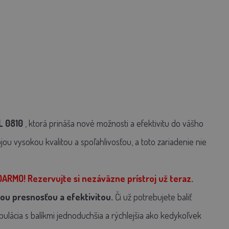
L 0810
, ktorá prináša nové možnosti a efektivitu do vášho
ou vysokou kvalitou a spoľahlivosťou, a toto zariadenie nie
RMO! Rezervujte si nezáväzne prístroj už teraz.
nou presnosťou a efektivitou.
Či už potrebujete baliť
pulácia s balíkmi jednoduchšia a rýchlejšia ako kedykoľvek