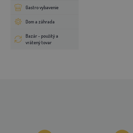
Gastro vybavenie
Dom a záhrada
Bazár - použitý a
vrátený tovar