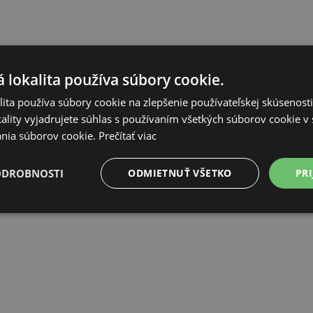
 lokalita používa súbory cookie.
ita používa súbory cookie na zlepšenie používateľskej skúsenost
ality vyjadrujete súhlas s používaním všetkých súborov cookie v 
nia súborov cookie.
Prečítať viac
ODROBNOSTI
ODMIETNUŤ VŠETKO
PRI