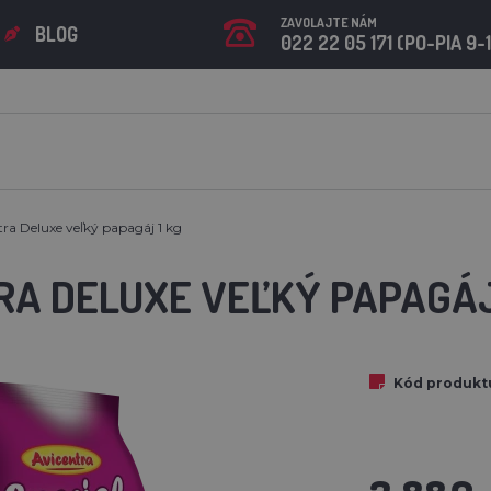
ZAVOLAJTE NÁM
BLOG
022 22 05 171 (PO-PIA 9-
ra Deluxe veľký papagáj 1 kg
RA DELUXE VEĽKÝ PAPAGÁJ
Kód produkt