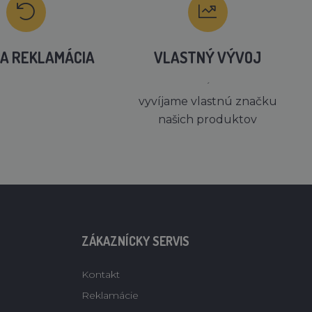
A REKLAMÁCIA
VLASTNÝ VÝVOJ
´
vyvíjame vlastnú značku
našich produktov
ZÁKAZNÍCKY SERVIS
Kontakt
Reklamácie