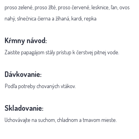
proso zelené, proso žlté, proso červené, lesknice, ľan, ovos
nahý, slnečnica čierna a žíhaná, kardi, repka
Kŕmny návod:
Zaistite papagájom stály prístup k čerstvej pitnej vode.
Dávkovanie:
Podľa potreby chovaných vtákov.
Skladovanie:
Uchovávajte na suchom, chladnom a tmavom mieste.