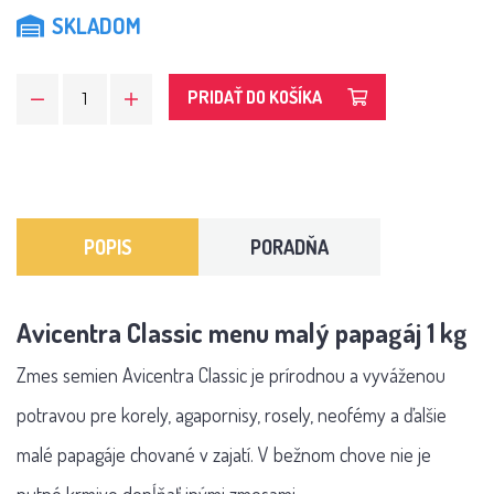
SKLADOM
PRIDAŤ DO KOŠÍKA
POPIS
PORADŇA
Avicentra Classic menu malý papagáj 1 kg
Zmes semien Avicentra Classic je prírodnou a vyváženou
potravou pre korely, agapornisy, rosely, neofémy a ďalšie
malé papagáje chované v zajatí. V bežnom chove nie je