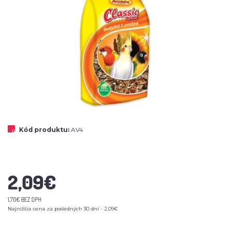
Kód produktu:
AV4
2,09€
1,70€ BEZ DPH
Najnižšia cena za posledných 30 dní - 2,09€