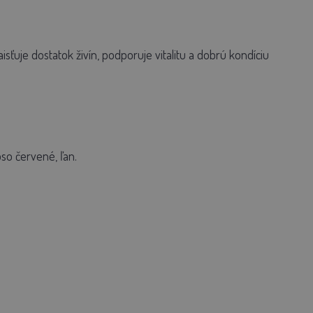
uje dostatok živín, podporuje vitalitu a dobrú kondíciu
oso červené, ľan.