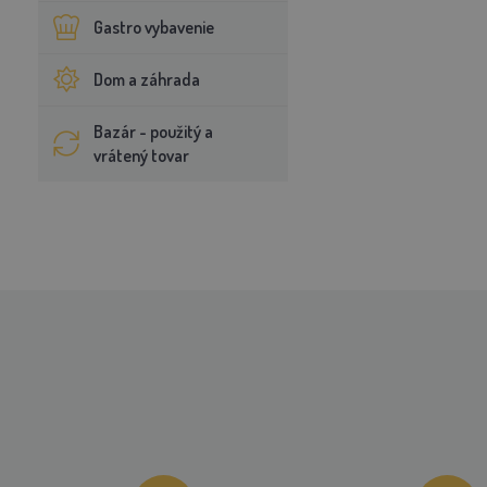
Gastro vybavenie
Dom a záhrada
Bazár - použitý a
vrátený tovar