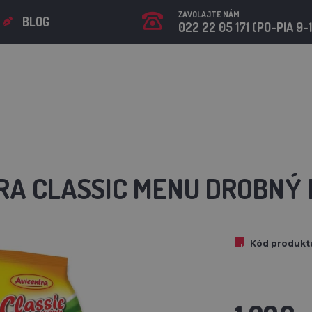
ZAVOLAJTE NÁM
BLOG
022 22 05 171 (PO-PIA 9-
g
RA CLASSIC MENU DROBNÝ E
Kód produkt