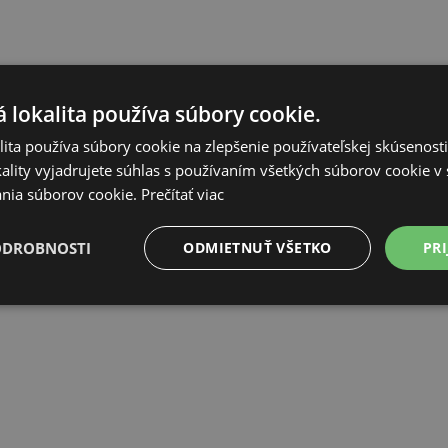
 lokalita používa súbory cookie.
ita používa súbory cookie na zlepšenie používateľskej skúsenost
ality vyjadrujete súhlas s používaním všetkých súborov cookie v 
nia súborov cookie.
Prečítať viac
ODROBNOSTI
ODMIETNUŤ VŠETKO
PRI