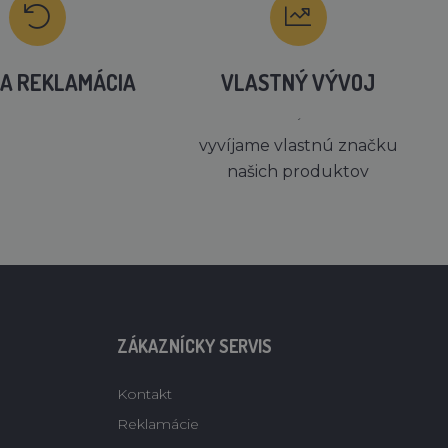
A REKLAMÁCIA
VLASTNÝ VÝVOJ
´
vyvíjame vlastnú značku
našich produktov
ZÁKAZNÍCKY SERVIS
Kontakt
Reklamácie