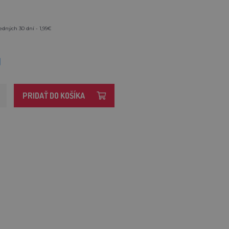
edných 30 dní - 1,99€
M
PRIDAŤ DO KOŠÍKA