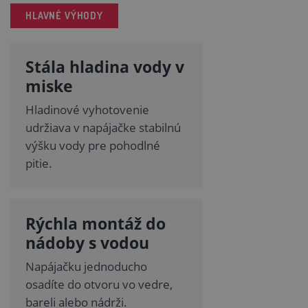
HLAVNÉ VÝHODY
Stála hladina vody v
miske
Hladinové vyhotovenie
udržiava v napájačke stabilnú
výšku vody pre pohodlné
pitie.
Rýchla montáž do
nádoby s vodou
Napájačku jednoducho
osadíte do otvoru vo vedre,
bareli alebo nádrži.