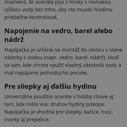
znamená, že zvieratá pijú z misky s rovnakou
výškou vody bez toho, aby ste museli hladinu
priebežne kontrolovať.
Napojenie na vedro, barel alebo
nádrž
Napájačka je určená na montáž do otvoru v stene
nádoby s vodou (napr. vedro, barel, nádrž). Hodí
sa tam, kde chcete využiť vlastný zásobník vody a
mať napájanie jednoducho poruke.
Pre sliepky aj ďalšiu hydinu
Univerzálne použitie oceníte v hobby chove aj
tam, kde máte viac druhov hydiny pokope.
Napájačka je vhodná pre sliepky, kačice, husi,
morky aj prepelice.