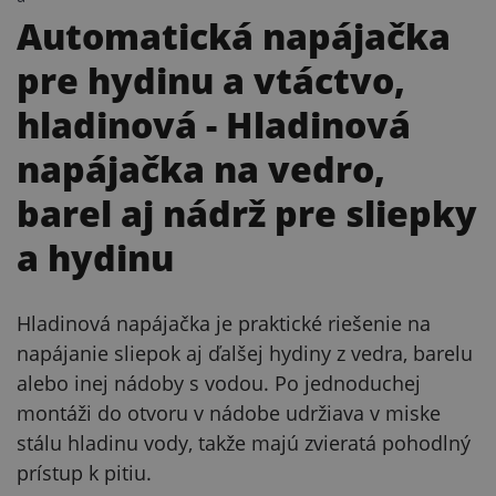
Automatická napájačka
pre hydinu a vtáctvo,
hladinová
- Hladinová
napájačka na vedro,
barel aj nádrž pre sliepky
a hydinu
Hladinová napájačka je praktické riešenie na
napájanie sliepok aj ďalšej hydiny z vedra, barelu
alebo inej nádoby s vodou. Po jednoduchej
montáži do otvoru v nádobe udržiava v miske
stálu hladinu vody, takže majú zvieratá pohodlný
prístup k pitiu.