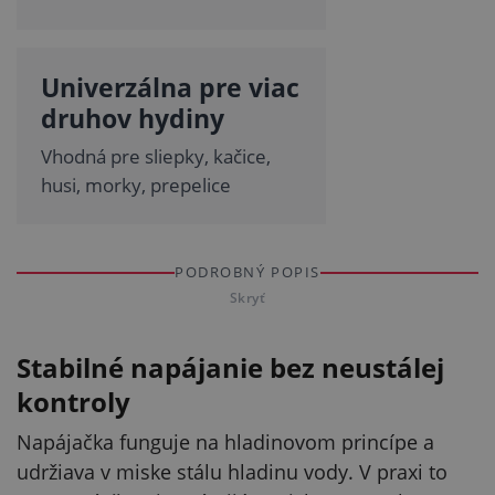
Univerzálna pre viac
druhov hydiny
Vhodná pre sliepky, kačice,
husi, morky, prepelice
PODROBNÝ POPIS
Skryť
Stabilné napájanie bez neustálej
kontroly
Napájačka funguje na hladinovom princípe a
udržiava v miske stálu hladinu vody. V praxi to