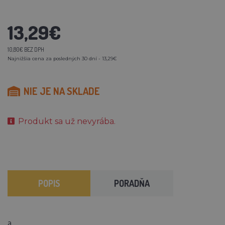
13,29€
10,80€ BEZ DPH
Najnižšia cena za posledných 30 dní - 13,29€
NIE JE NA SKLADE
Produkt sa už nevyrába.
POPIS
PORADŇA
a