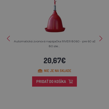
Automatická zvonová napájačka RIVER 8060 - pre 60 až
80 slie...
20,67€
NIE JE NA SKLADE
PRIDAŤ DO KOŠÍKA