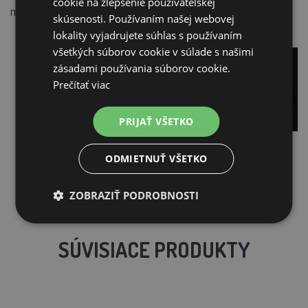
cookie na zlepšenie používateľskej
môžete sledovať vývoj vajíčok.
skúsenosti. Používaním našej webovej
lokality vyjadrujete súhlas s používaním
všetkých súborov cookie v súlade s našimi
zásadami používania súborov cookie.
Prečítať viac
PRIJAŤ VŠETKO
ODMIETNUŤ VŠETKO
ZOBRAZIŤ PODROBNOSTI
SÚVISIACE PRODUKTY