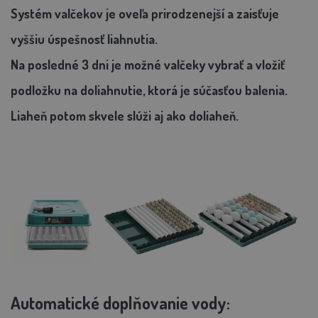
Systém valčekov je oveľa prirodzenejší a zaisťuje
vyššiu úspešnosť liahnutia.
Na posledné 3 dni je možné valčeky vybrať a vložiť
podložku na doliahnutie, ktorá je súčasťou balenia.
Liaheň potom skvele slúži aj ako doliaheň.
Automatické doplňovanie vody: