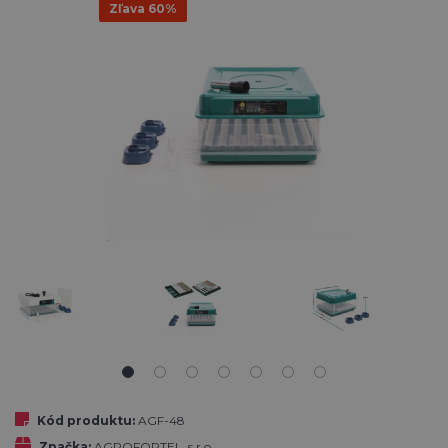
Zľava 60%
Kód produktu:
AGF-48
Značka:
AGROFORTEL, s.r.o.