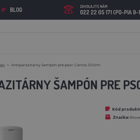
ZAVOLAJTE NÁM
BLOG
022 22 05 171 (PO-PIA 9-
psy
Antiparazitárny šampón pre psov Cannis 200ml
AZITÁRNY ŠAMPÓN PRE PS
Kód produkt
Značka:
Biove