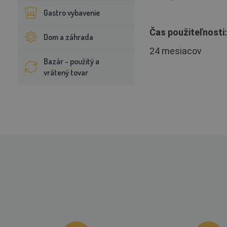
Gastro vybavenie
Čas použiteľnosti:
Dom a záhrada
24 mesiacov
Bazár - použitý a
vrátený tovar