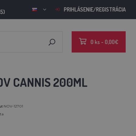
PRIHLÁSENIE/REGISTRÁCIA
15)
0 ks - 0,00€
OV CANNIS 200ML
u:
NOV-12701
ta