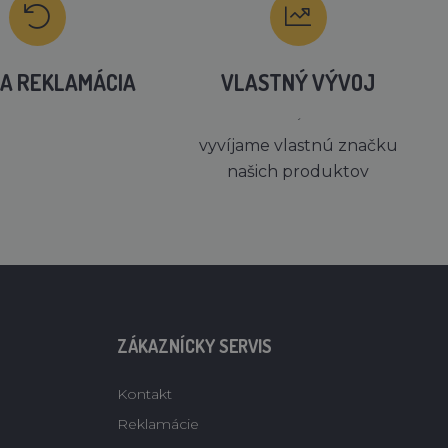
A REKLAMÁCIA
VLASTNÝ VÝVOJ
´
vyvíjame vlastnú značku
našich produktov
ZÁKAZNÍCKY SERVIS
Kontakt
Reklamácie