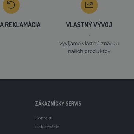
A REKLAMÁCIA
VLASTNÝ VÝVOJ
´
vyvíjame vlastnú značku
našich produktov
ZÁKAZNÍCKY SERVIS
Kontakt
Reklamácie