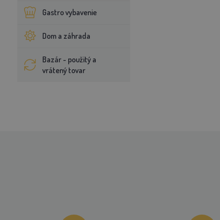
Gastro vybavenie
Dom a záhrada
Bazár - použitý a
vrátený tovar