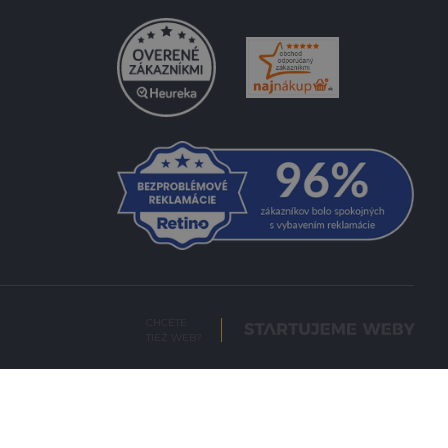
CHCETE
TIEŽ WEB?