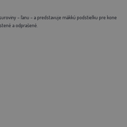
suroviny – ľanu – a predstavuje mäkkú podstielku pre kone
stené a odprašené.