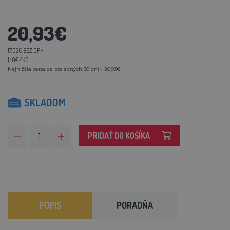
20,93€
17,02€ BEZ DPH
1,10€/KG
Najnižšia cena za posledných 30 dní - 20,93€
SKLADOM
PRIDAŤ DO KOŠÍKA
POPIS
PORADŇA