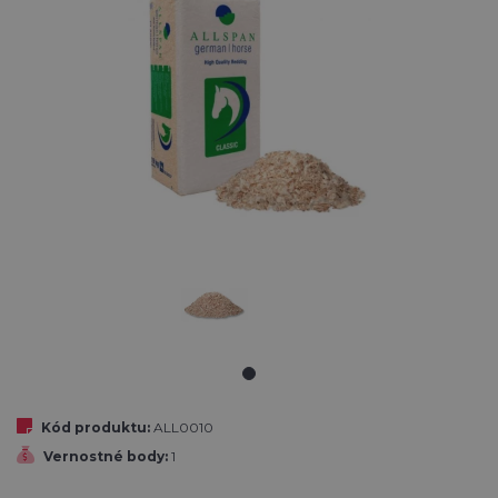
Kód produktu:
ALL0010
Vernostné body:
1