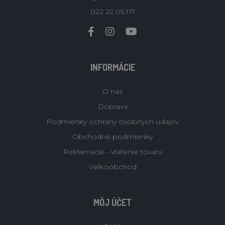
022 22 05 171
INFORMÁCIE
O nás
Doprava
Podmienky ochrany osobných údajov
Obchodné podmienky
Reklamacie - vratenie tovaru
Velkoobchod
MÔJ ÚČET