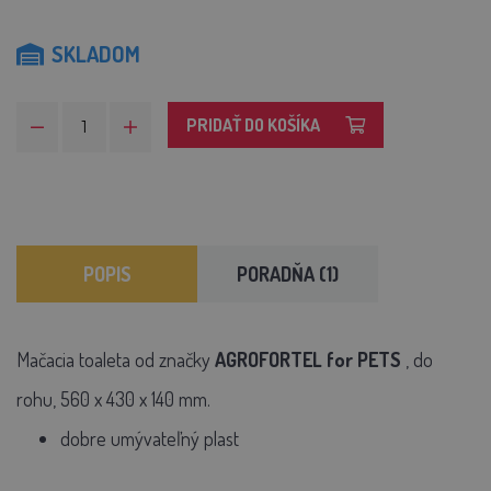
SKLADOM
PRIDAŤ DO KOŠÍKA
POPIS
PORADŇA (1)
Mačacia toaleta od značky
AGROFORTEL for PETS
, do
rohu, 560 x 430 x 140 mm.
dobre umývateľný plast