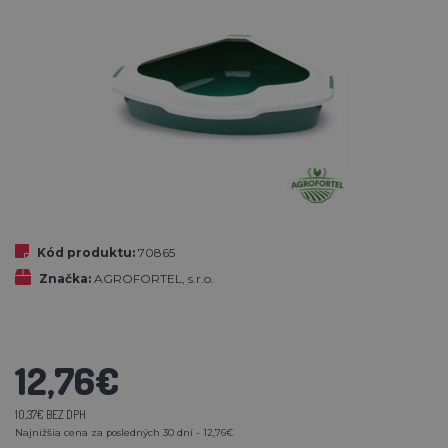
Kód produktu:
70865
Značka:
AGROFORTEL, s.r.o.
12,76€
10,37€ BEZ DPH
Najnižšia cena za posledných 30 dní - 12,76€