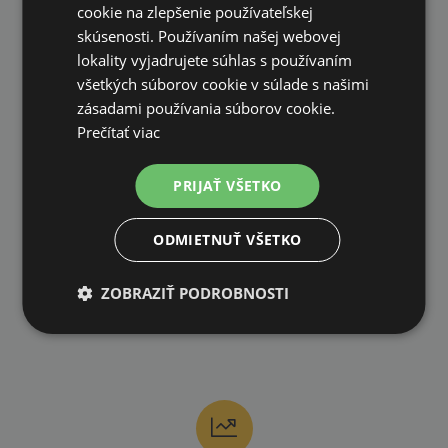
99 % produktov držíme priamo skladom
cookie na zlepšenie používateľskej
skúsenosti. Používaním našej webovej
lokality vyjadrujete súhlas s používaním
všetkých súborov cookie v súlade s našimi
zásadami používania súborov cookie.
Prečítať viac
RÝCHLE DODANIE
PRIJAŤ VŠETKO
ODMIETNUŤ VŠETKO
ZOBRAZIŤ PODROBNOSTI
RÝCHLA REKLAMÁCIA