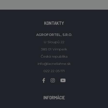
KONTAKTY
AGROFORTEL, S.R.O.
U Sloupů 22
385 01 Vimperk
Česká republika
info@lacneliahne.sk
022 22 05 171
INFORMÁCIE