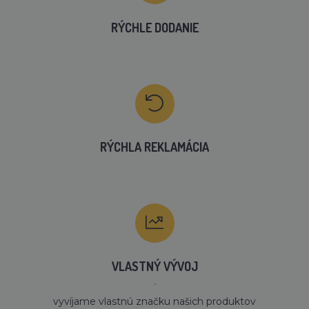
RÝCHLE DODANIE
RÝCHLA REKLAMÁCIA
VLASTNÝ VÝVOJ
´
vyvíjame vlastnú značku našich produktov