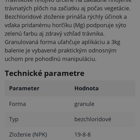
trávnatých plôch na začiatku aj počas vegetácie.
Bezchloridové zloženie prináša rýchly účinok a
vďaka pridanému horčíku (Mg) podporuje sýto
zelenú farbu aj zdravý vzhľad trávnika.
Granulovaná forma uľahčuje aplikáciu a 3kg
balenie je vybavené praktickým odnosným
uchom pre pohodlnú manipuláciu.
Technické parametre
Parameter
Hodnota
Forma
granule
Typ
bezchloridové
Zloženie (NPK)
19-8-8