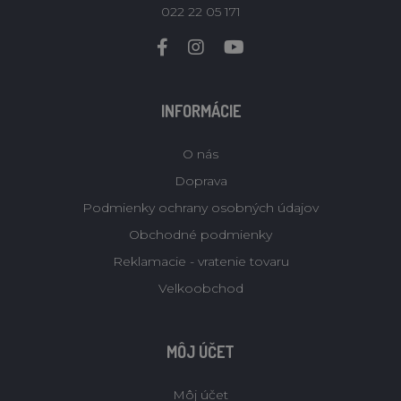
022 22 05 171
INFORMÁCIE
O nás
Doprava
Podmienky ochrany osobných údajov
Obchodné podmienky
Reklamacie - vratenie tovaru
Velkoobchod
MÔJ ÚČET
Môj účet