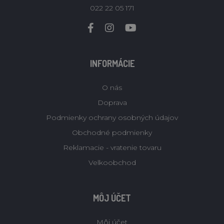
022 22 05 171
INFORMÁCIE
O nás
Doprava
Podmienky ochrany osobných údajov
Obchodné podmienky
Reklamacie - vratenie tovaru
Velkoobchod
MÔJ ÚČET
Môj účet