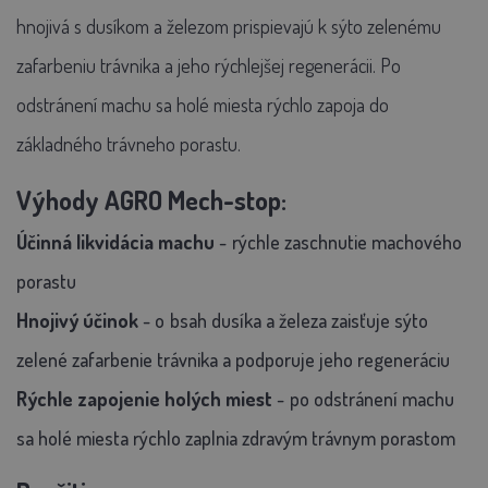
hnojivá s dusíkom a železom prispievajú k sýto zelenému
zafarbeniu trávnika a jeho rýchlejšej regenerácii. Po
odstránení machu sa holé miesta rýchlo zapoja do
základného trávneho porastu.
Výhody AGRO Mech-stop:
Účinná likvidácia machu
-
rýchle zaschnutie machového
porastu
Hnojivý účinok
- o
bsah dusíka a železa zaisťuje sýto
zelené zafarbenie trávnika a podporuje jeho regeneráciu
Rýchle zapojenie holých miest
-
po odstránení machu
sa holé miesta rýchlo zaplnia zdravým trávnym porastom