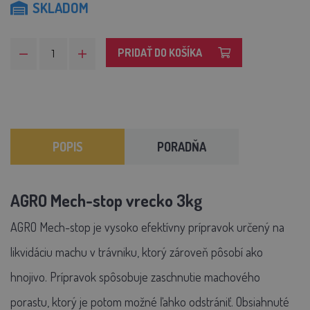
SKLADOM
PRIDAŤ DO KOŠÍKA
POPIS
PORADŇA
AGRO Mech-stop vrecko 3kg
AGRO Mech-stop je vysoko efektívny prípravok určený na
likvidáciu machu v trávniku, ktorý zároveň pôsobí ako
hnojivo. Prípravok spôsobuje zaschnutie machového
porastu, ktorý je potom možné ľahko odstrániť. Obsiahnuté