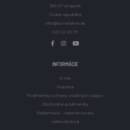
385 01 Vimperk
Česká republika
info@lacneliahne.sk
022 22 05 171
INFORMÁCIE
O nás
Doprava
Podmienky ochrany osobných údajov
Obchodné podmienky
Reklamacie - vratenie tovaru
Velkoobchod