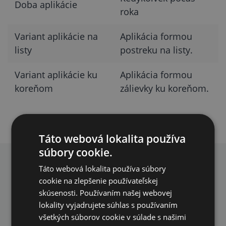
Doba aplikácie
roka
Variant aplikácie na
Aplikácia formou
listy
postreku na listy.
Variant aplikácie ku
Aplikácia formou
koreňom
zálievky ku koreňom.
Táto webová lokalita používa
súbory cookie.
PREČO NAKUPOVAŤ U NÁS?
Táto webová lokalita používa súbory
cookie na zlepšenie používateľskej
skúsenosti. Používaním našej webovej
lokality vyjadrujete súhlas s používaním
všetkých súborov cookie v súlade s našimi