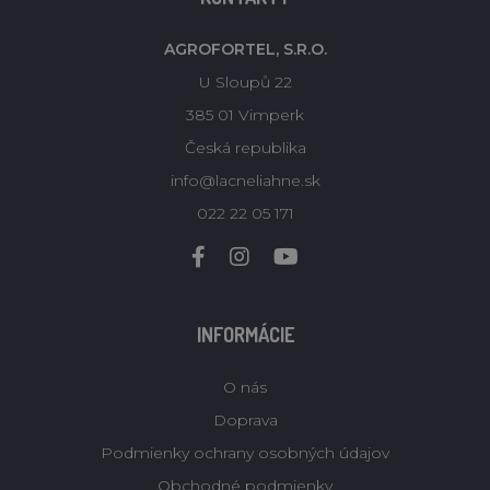
AGROFORTEL, S.R.O.
U Sloupů 22
385 01 Vimperk
Česká republika
info@lacneliahne.sk
022 22 05 171
INFORMÁCIE
O nás
Doprava
Podmienky ochrany osobných údajov
Obchodné podmienky