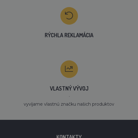
RÝCHLA REKLAMÁCIA
VLASTNÝ VÝVOJ
´
vyvíjame vlastnú značku našich produktov
KONTAKTY