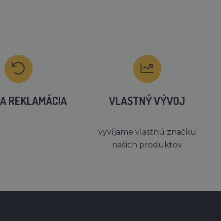
A REKLAMÁCIA
VLASTNÝ VÝVOJ
´
vyvíjame vlastnú značku
našich produktov