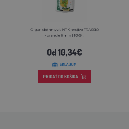
Organické hmyzie NPK hnojivo FRASSiO
- granule 6 mm | 1/3/5/...
Od 10,34€
SKLADOM
PRIDAŤ DO KOŠÍKA