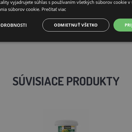
ality vyjadrujete súhlas s používaním všetkých súborov cookie v 
nia súborov cookie.
Prečítať viac
ODROBNOSTI
ODMIETNUŤ VŠETKO
PRI
SÚVISIACE PRODUKTY