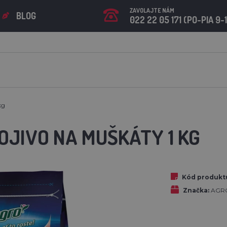
ZAVOLAJTE NÁM
BLOG
022 22 05 171 (PO-PIA 9-
kg
OJIVO NA MUŠKÁTY 1 KG
Kód produkt
Značka:
AGRO