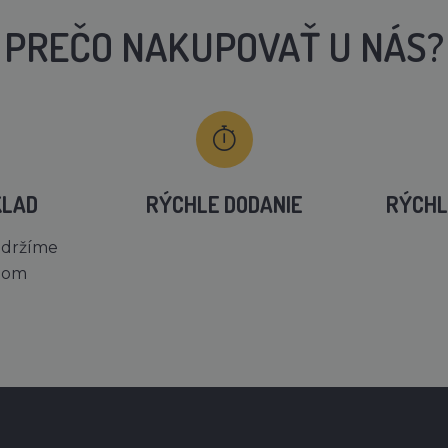
PREČO NAKUPOVAŤ U NÁS?
KLAD
RÝCHLE DODANIE
RÝCHL
 držíme
dom