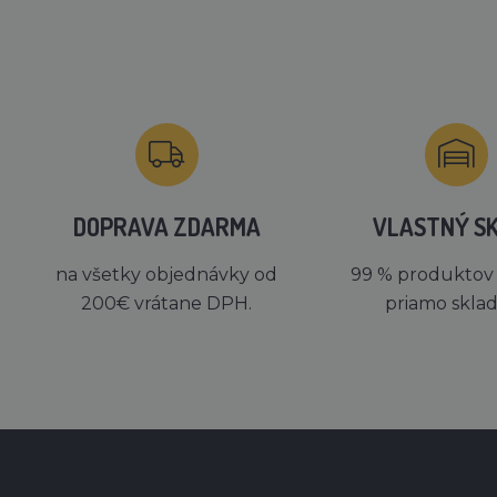
DOPRAVA ZDARMA
VLASTNÝ S
na všetky objednávky od
99 % produktov
200€ vrátane DPH.
priamo skla