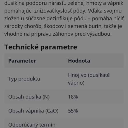
dusík na podporu nárastu zelenej hmoty a vápnik
pomáhajúci znižovať kyslosť pôdy. Vďaka svojmu
zloženiu súčasne dezinfikuje pôdu – pomáha ničiť
zárodky chorôb, škodcov i semená burín, takže je
vhodné na prípravu záhonov pred výsadbou.
Technické parametre
Parameter
Hodnota
Hnojivo (dusíkaté
Typ produktu
vápno)
Obsah dusíka (N)
18%
Obsah vápnika (CaO)
55%
Odporúčaný termín