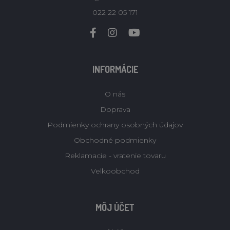
022 22 05 171
INFORMÁCIE
O nás
Doprava
Podmienky ochrany osobných údajov
Obchodné podmienky
Reklamacie - vratenie tovaru
Velkoobchod
MÔJ ÚČET