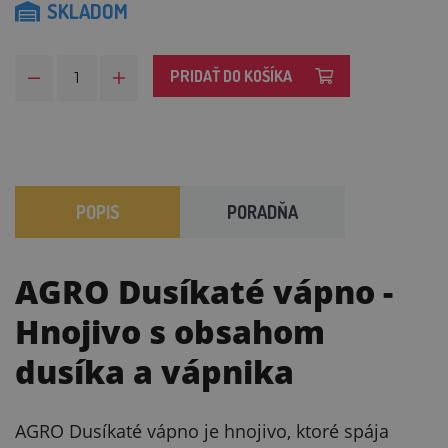
SKLADOM
PRIDAŤ DO KOŠÍKA
POPIS
PORADŇA
AGRO Dusíkaté vápno
-
Hnojivo s obsahom
dusíka a vápnika
AGRO Dusíkaté vápno je hnojivo, ktoré spája